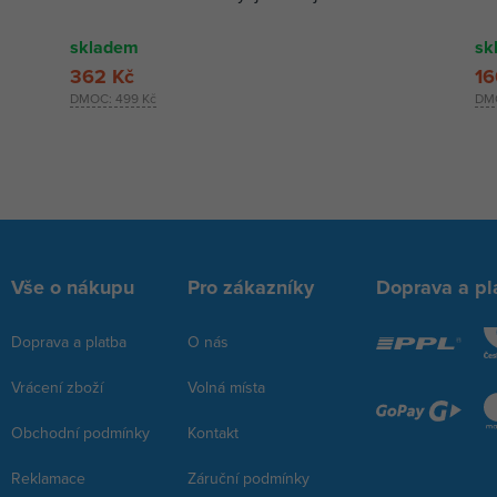
skladem
sk
362 Kč
16
DMOC:
499 Kč
DM
Vše o nákupu
Pro zákazníky
Doprava a pl
Doprava a platba
O nás
Vrácení zboží
Volná místa
Obchodní podmínky
Kontakt
Reklamace
Záruční podmínky