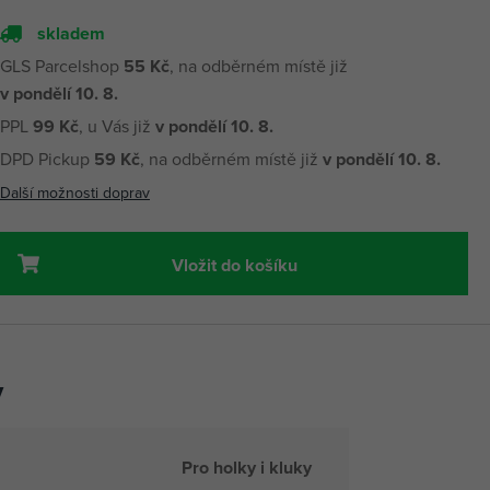
skladem
GLS Parcelshop
55 Kč
, na odběrném místě již
v pondělí 10. 8.
PPL
99 Kč
, u Vás již
v pondělí 10. 8.
DPD Pickup
59 Kč
, na odběrném místě již
v pondělí 10. 8.
Další možnosti doprav
Vložit do košíku
y
Pro holky i kluky