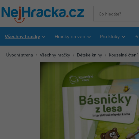
Všechny hračky
Hračky na ven
Pro kluky
Pr
Úvodní strana
Všechny hračky
Dětské knihy
Kouzelné čtení