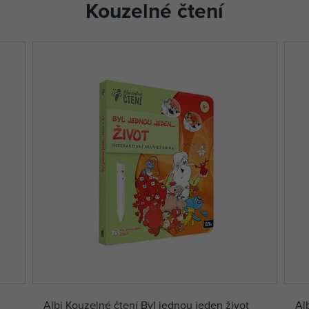
Kouzelné čtení
Albi Kouzelné čtení Byl jednou jeden život
Al