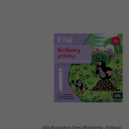
Albi Kouzelné čtení Minikniha - Krtkovy