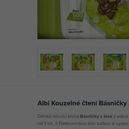
Albi Kouzelné čtení Básničky 
Dětská mluvící kniha
Básničky z lesa
z edic
od 3 let. S Elektronickou Albi tužkou si vysle