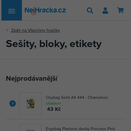
Hledat
Sešity, bloky, etikety
Nejprodávanější
Oxybag Sešit A4 444 - Chameleon
skladem
1
43 Kč
Ergobag Plastové desky Princess Pink