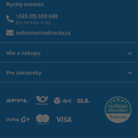
Rychlý kontakt
+420 315 559 688
(Po–Pá 9:00–15:00)
nejhracka@nejhracka.cz
Vše o nákupu
Pro zákazníky