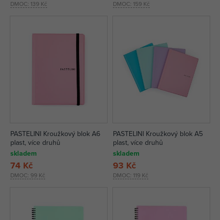
DMOC:
139 Kč
DMOC:
159 Kč
PASTELINI Kroužkový blok A6
PASTELINI Kroužkový blok A5
plast, více druhů
plast, více druhů
skladem
skladem
74 Kč
93 Kč
DMOC:
99 Kč
DMOC:
119 Kč