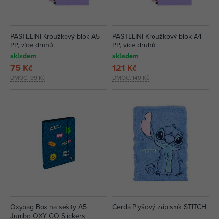
PASTELINI Kroužkový blok A5
PASTELINI Kroužkový blok A4
PP, více druhů
PP, více druhů
skladem
skladem
75 Kč
121 Kč
DMOC:
99 Kč
DMOC:
149 Kč
Oxybag Box na sešity A5
Cerdá Plyšový zápisník STITCH
Jumbo OXY GO Stickers