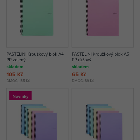
PASTELINI Kroužkový blok A4
PASTELINI Kroužkový blok A5
PP zelený
PP růžový
skladem
skladem
105 Kč
65 Kč
DMOC:
135 Kč
DMOC:
89 Kč
Novinky