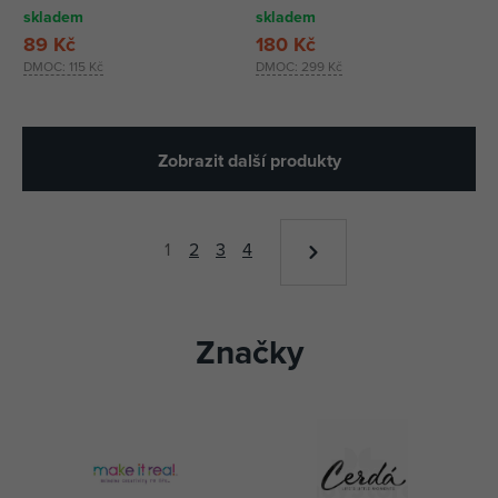
skladem
skladem
89 Kč
180 Kč
DMOC:
115 Kč
DMOC:
299 Kč
Zobrazit další produkty
1
2
3
4
Značky