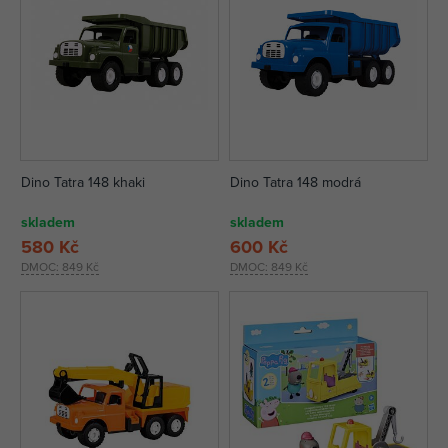
Dino Tatra 148 khaki
Dino Tatra 148 modrá
skladem
skladem
580 Kč
600 Kč
DMOC:
849 Kč
DMOC:
849 Kč