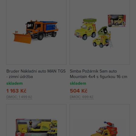
Bruder Nákladní auto MAN TGS
Simba Požárník Sam auto
- zimní údržba
Mountain 4x4 s figurkou 16 cm
skladem
skladem
1 163 Kč
504 Kč
DMOC:
1 499 Kč
DMOC:
699 Kč