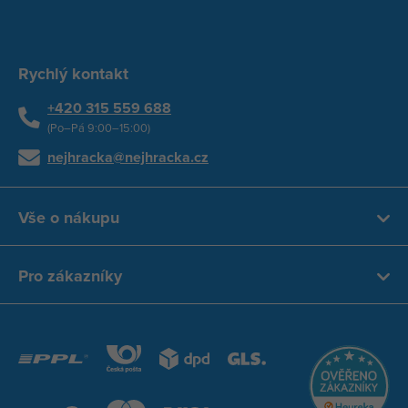
Rychlý kontakt
+420 315 559 688
(Po–Pá 9:00–15:00)
nejhracka@nejhracka.cz
Vše o nákupu
Pro zákazníky