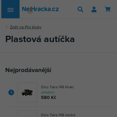
Hledat
Plastová autíčka
Nejprodávanější
Dino Tatra 148 khaki
skladem
1
580 Kč
Dino Tatra 148 modrá