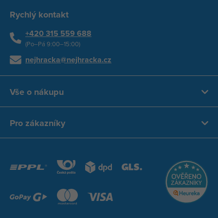
Rychlý kontakt
+420 315 559 688
(Po–Pá 9:00–15:00)
nejhracka@nejhracka.cz
Vše o nákupu
Pro zákazníky