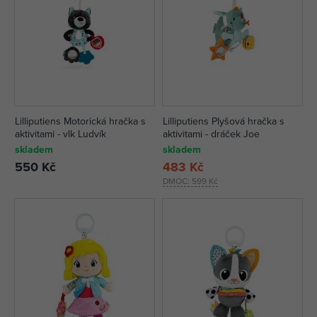
Lilliputiens Motorická hračka s
Lilliputiens Plyšová hračka s
aktivitami - vlk Ludvík
aktivitami - dráček Joe
skladem
skladem
550 Kč
483 Kč
DMOC:
599 Kč