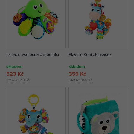
Lamaze Všetečná chobotnice
Playgro Koník Klusáček
skladem
skladem
523 Kč
359 Kč
DMOC:
549 Kč
DMOC:
499 Kč