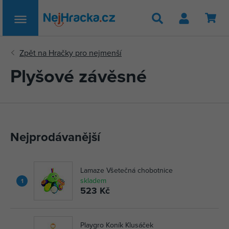
Hledat
Plyšové závěsné
Nejprodávanější
Lamaze Všetečná chobotnice
skladem
1
523 Kč
Playgro Koník Klusáček