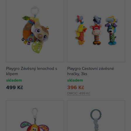
Playgro Závěsný lenochod s
Playgro Cestovní závěsné
klipem
hračky, 3ks
skladem
skladem
499 Kč
396 Kč
DMOC:
499 Kč