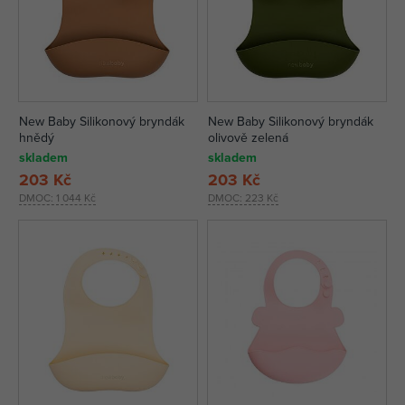
New Baby Silikonový bryndák
New Baby Silikonový bryndák
hnědý
olivově zelená
skladem
skladem
203 Kč
203 Kč
DMOC:
1 044 Kč
DMOC:
223 Kč