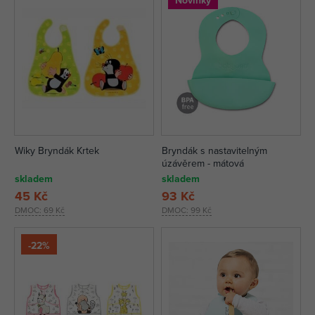
Novinky
Wiky Bryndák Krtek
Bryndák s nastavitelným
úzávěrem - mátová
skladem
skladem
45 Kč
93 Kč
DMOC:
69 Kč
DMOC:
99 Kč
-22%