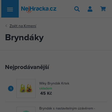
Hledat
Bryndáky
Nejprodávanější
Wiky Bryndák Krtek
skladem
1
45 Kč
Bryndák s nastavitelným úzávěrem -