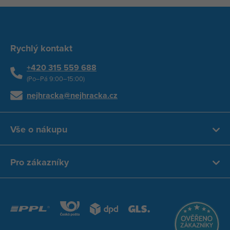
Rychlý kontakt
+420 315 559 688
(Po–Pá 9:00–15:00)
nejhracka@nejhracka.cz
Vše o nákupu
Pro zákazníky