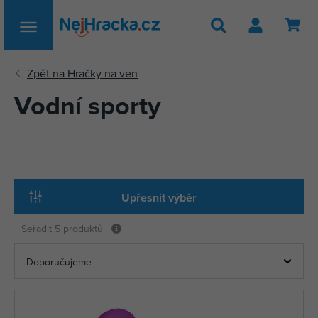
Hledat
Vodní sporty
Upřesnit výběr
Seřadit
5 produktů