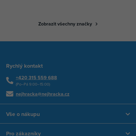
Zobrazit všechny značky
Rychlý kontakt
+420 315 559 688
(Po–Pá 9:00–15:00)
nejhracka@nejhracka.cz
Vše o nákupu
Pro zákazníky