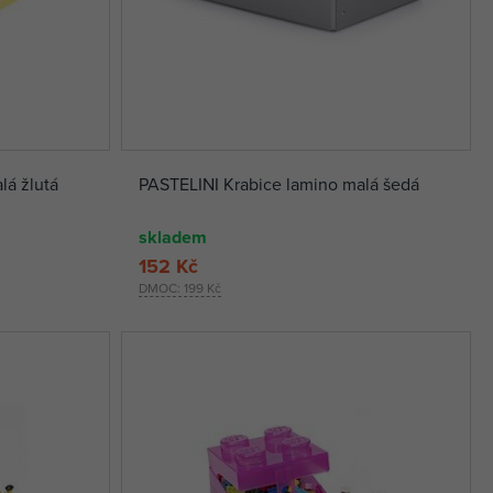
lá žlutá
PASTELINI Krabice lamino malá šedá
skladem
152 Kč
DMOC:
199 Kč