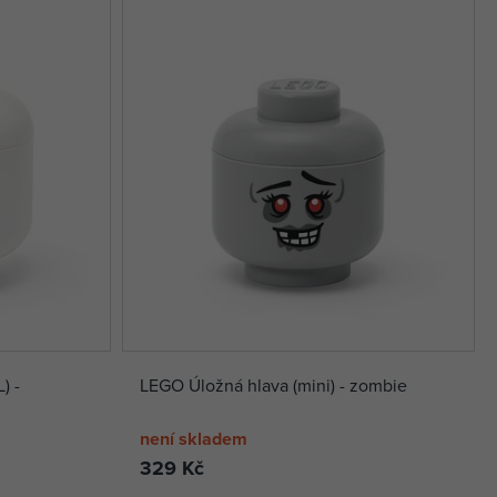
) -
LEGO Úložná hlava (mini) - zombie
není skladem
329 Kč