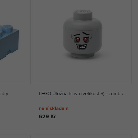
odrý
LEGO Úložná hlava (velikost S) - zombie
není skladem
629 Kč