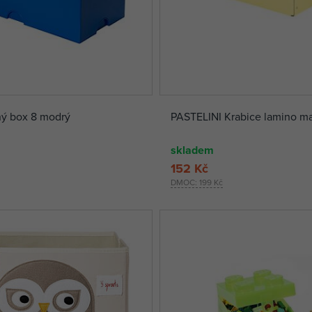
ý box 8 modrý
PASTELINI Krabice lamino ma
skladem
152 Kč
DMOC:
199 Kč