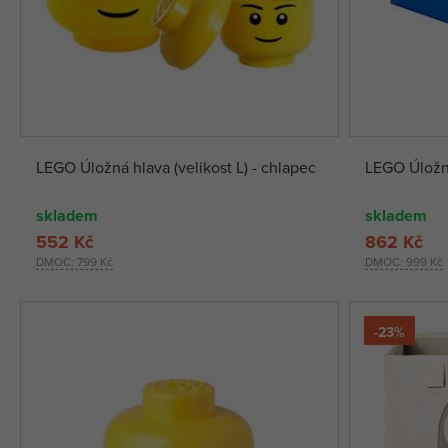
LEGO Úložná hlava (velikost L) - chlapec
LEGO Úložn
skladem
skladem
552 Kč
862 Kč
DMOC:
799 Kč
DMOC:
999 Kč
-23%