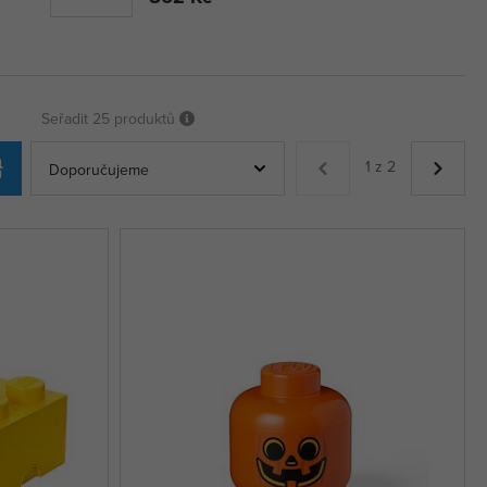
Seřadit
25 produktů
1 z 2