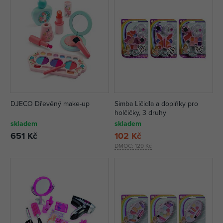
DJECO Dřevěný make-up
Simba Líčidla a doplňky pro
holčičky, 3 druhy
skladem
skladem
651 Kč
102 Kč
DMOC:
129 Kč