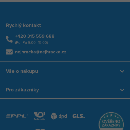
Rychlý kontakt
+420 315 559 688
(Po–Pá 9:00–15:00)
nejhracka@nejhracka.cz
Vše o nákupu
Pro zákazníky