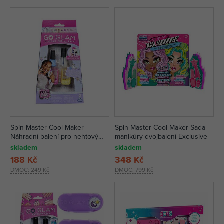
Spin Master Cool Maker
Spin Master Cool Maker Sada
Náhradní balení pro nehtový
manikúry dvojbalení Exclusive
salon
skladem
skladem
188 Kč
348 Kč
DMOC:
249 Kč
DMOC:
799 Kč