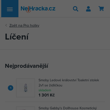
Hledat
Líčení
Nejprodávanější
Smoby Ledové království Toaletní stolek
2v1 se židličkou
1
skladem
1 301 Kč
Smoby Gabby's Dollhouse Kosmetický