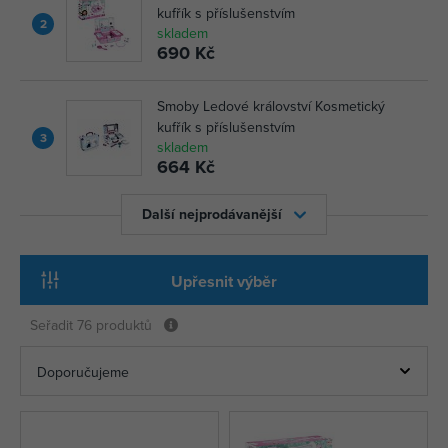
kufřík s příslušenstvím
2
skladem
690 Kč
Smoby Ledové království Kosmetický
kufřík s příslušenstvím
3
skladem
664 Kč
Další nejprodávanější
Upřesnit výběr
Seřadit
76 produktů