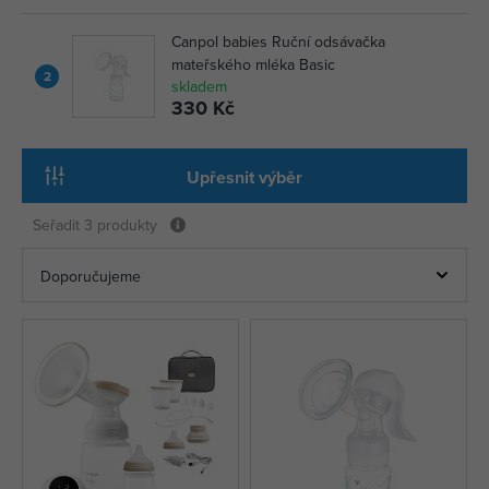
Canpol babies Ruční odsávačka
mateřského mléka Basic
2
skladem
330 Kč
Upřesnit výběr
Seřadit
3 produkty