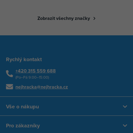
Zobrazit všechny značky
Rychlý kontakt
+420 315 559 688
(Po–Pá 9:00–15:00)
nejhracka@nejhracka.cz
Vše o nákupu
Pro zákazníky