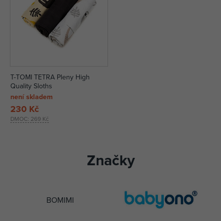
T-TOMI TETRA Pleny High
Quality Sloths
není skladem
230 Kč
DMOC:
269 Kč
Značky
BOMIMI