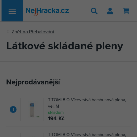
Hledat
Látkové skládané pleny
Nejprodávanější
T-TOMI BIO Vícevrstvá bambusová plena,
vel. M
1
skladem
194 Kč
T-TOMI BIO Vícevrstvá bambusová plena,