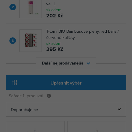
vel. L
2
skladem
202 Kč
T-tomi BIO Bambusové pleny, red balls /
červené kuličky
3
skladem
295 Kč
Další nejprodávanější
Upřesnit výběr
Seřadit
11 produktů