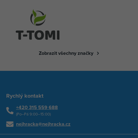
Zobrazit všechny značky
Rychlý kontakt
+420 315 559 688
(Po–Pá 9:00–15:00)
nejhracka@nejhracka.cz