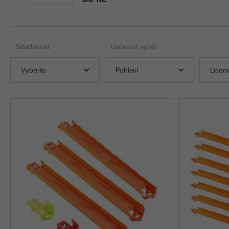
Skladovost
Upřesnit výběr
Vyberte
Pohlaví
Licen