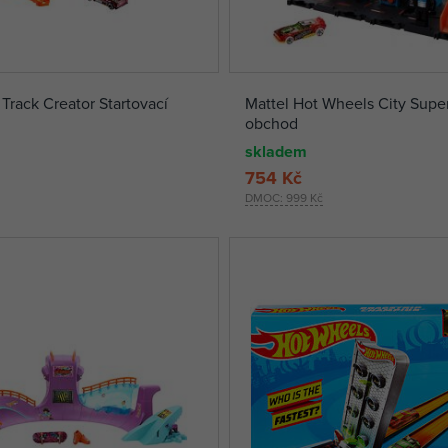
Track Creator Startovací
Mattel Hot Wheels City Sup
obchod
skladem
754 Kč
DMOC:
999 Kč