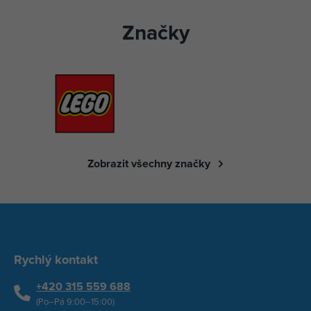
Značky
Zobrazit všechny značky
Rychlý kontakt
+420 315 559 688
(Po–Pá 9:00–15:00)