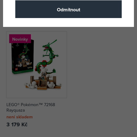
Eevee
Arcanine
Odmítnout
není skladem
není skladem
1 113 Kč
1 843 Kč
DMOC:
1 449 Kč
2 399 Kč
Novinky
LEGO® Pokémon™ 72168
Rayquaza
není skladem
3 179 Kč