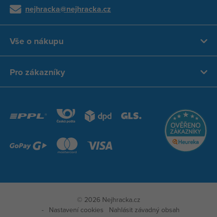
nejhracka@nejhracka.cz
Vše o nákupu
Pro zákazníky
© 2026 Nejhracka.cz
Nastavení cookies
Nahlásit závadný obsah