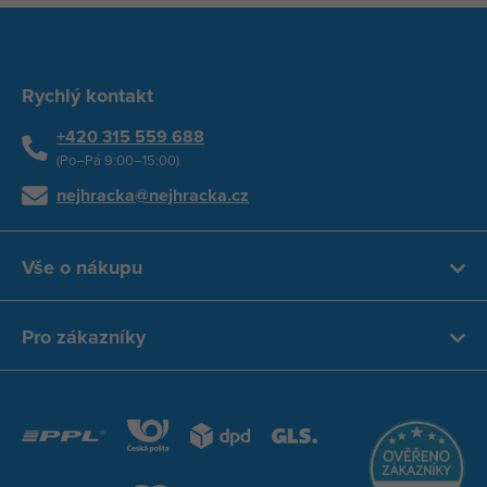
Rychlý kontakt
+420 315 559 688
(Po–Pá 9:00–15:00)
nejhracka@nejhracka.cz
Vše o nákupu
Pro zákazníky