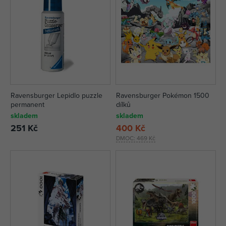
Ravensburger Lepidlo puzzle
Ravensburger Pokémon 1500
permanent
dílků
skladem
skladem
251 Kč
400 Kč
DMOC:
469 Kč