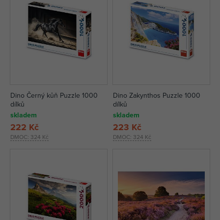
Dino Černý kůň Puzzle 1000
Dino Zakynthos Puzzle 1000
dílků
dílků
skladem
skladem
222 Kč
223 Kč
DMOC:
324 Kč
DMOC:
324 Kč