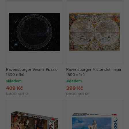
Ravensburger Vesmír Puzzle
Ravensburger Historická mapa
1500 dílků
1500 dílků
skladem
skladem
409 Kč
399 Kč
DMOC:
469 Kč
DMOC:
469 Kč