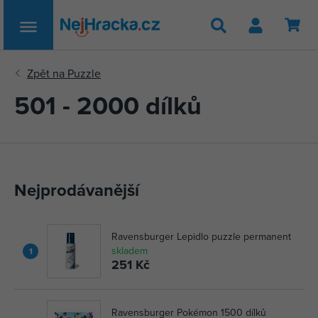
Hledat
501 - 2000 dílků
Nejprodávanější
Ravensburger Lepidlo puzzle permanent
skladem
1
251 Kč
Ravensburger Pokémon 1500 dílků