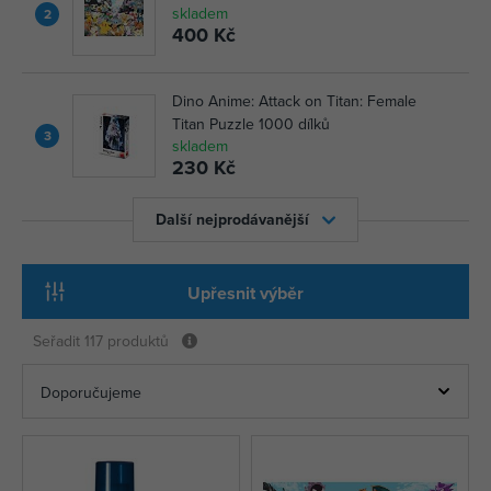
skladem
2
400 Kč
Dino Anime: Attack on Titan: Female
Titan Puzzle 1000 dílků
3
skladem
230 Kč
Další nejprodávanější
Upřesnit výběr
Seřadit
117 produktů