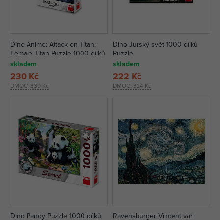
Dino Anime: Attack on Titan:
Dino Jurský svět 1000 dílků
Female Titan Puzzle 1000 dílků
Puzzle
skladem
skladem
230 Kč
222 Kč
DMOC:
339 Kč
DMOC:
324 Kč
Dino Pandy Puzzle 1000 dílků
Ravensburger Vincent van