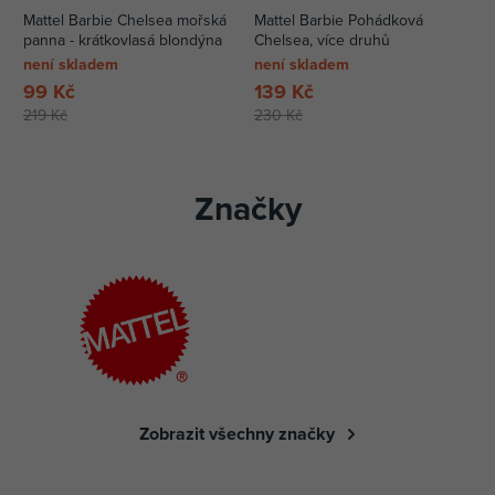
Mattel Barbie Chelsea mořská
Mattel Barbie Pohádková
panna - krátkovlasá blondýna
Chelsea, více druhů
není skladem
není skladem
99 Kč
139 Kč
219 Kč
230 Kč
Značky
Zobrazit všechny značky