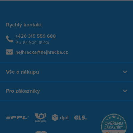
Rychlý kontakt
+420 315 559 688
(Po–Pá 9:00–15:00)
nejhracka@nejhracka.cz
Vše o nákupu
Pro zákazníky