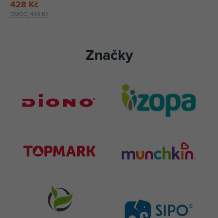
428 Kč
DMOC:
449 Kč
Značky