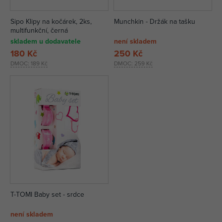
Sipo Klipy na kočárek, 2ks,
Munchkin - Držák na tašku
multifunkční, černá
skladem u dodavatele
není skladem
180 Kč
250 Kč
DMOC:
189 Kč
DMOC:
259 Kč
T-TOMI Baby set - srdce
není skladem