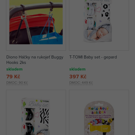
Diono Háčky na rukojeť Buggy
T-TOMI Baby set - gepard
Hooks 2ks
skladem
skladem
79 Kč
397 Kč
DMOC:
90 Kč
DMOC:
449 Kč