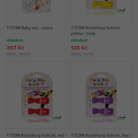
T-TOMI Baby set - zebra
T-TOMI Kočárkový kolíček,
yellow / žlutý
skladem
skladem
397 Kč
128 Kč
DMOC:
449 Kč
DMOC:
149 Kč
T-TOMI Kočárkový kolíček, red /
T-TOMI Kočárkový kolíček, lilac /