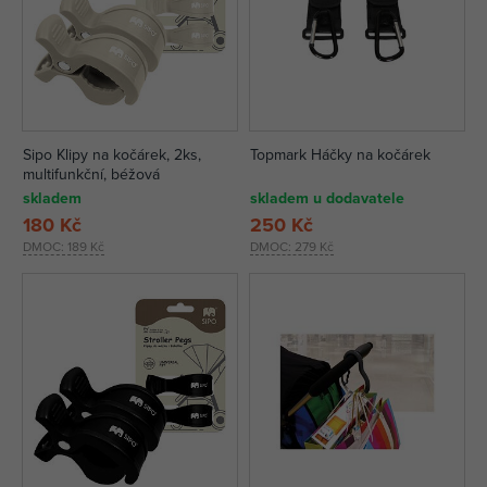
Sipo Klipy na kočárek, 2ks,
Topmark Háčky na kočárek
multifunkční, béžová
skladem
skladem u dodavatele
180 Kč
250 Kč
DMOC:
189 Kč
DMOC:
279 Kč