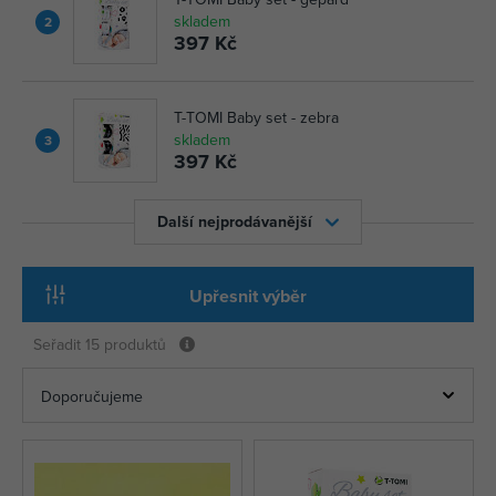
skladem
2
397 Kč
T-TOMI Baby set - zebra
skladem
3
397 Kč
Další nejprodávanější
Upřesnit výběr
Seřadit
15 produktů