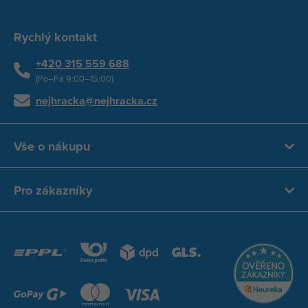
Rychlý kontakt
+420 315 559 688
(Po–Pá 9:00–15:00)
nejhracka@nejhracka.cz
Vše o nákupu
Pro zákazníky