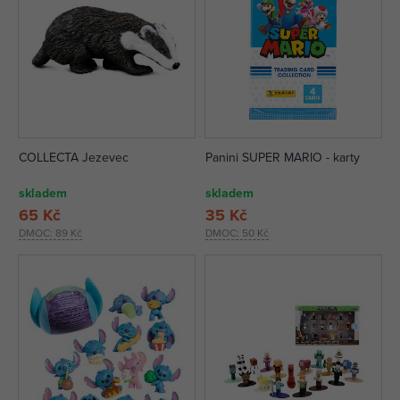
COLLECTA Jezevec
Panini SUPER MARIO - karty
skladem
skladem
65 Kč
35 Kč
DMOC:
89 Kč
DMOC:
50 Kč