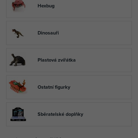
Hexbug
Dinosauři
Plastová zvířátka
Ostatní figurky
Sběratelské doplňky