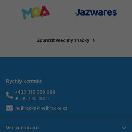
Zobrazit všechny značky
Rychlý kontakt
+420 315 559 688
(Po–Pá 9:00–15:00)
nejhracka@nejhracka.cz
Vše o nákupu