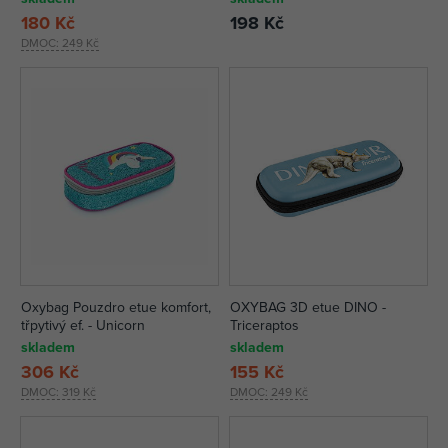
180 Kč
198 Kč
DMOC:
249 Kč
Oxybag Pouzdro etue komfort,
OXYBAG 3D etue DINO -
třpytivý ef. - Unicorn
Triceraptos
skladem
skladem
306 Kč
155 Kč
DMOC:
319 Kč
DMOC:
249 Kč