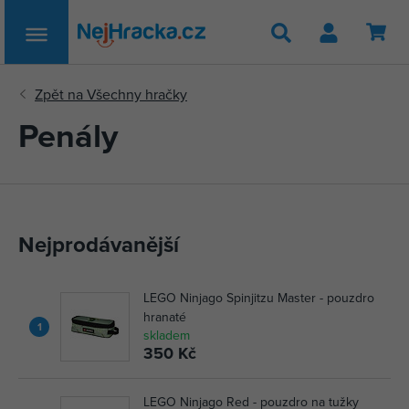
Hledat
Penály
Nejprodávanější
LEGO Ninjago Spinjitzu Master - pouzdro
hranaté
1
skladem
350 Kč
LEGO Ninjago Red - pouzdro na tužky