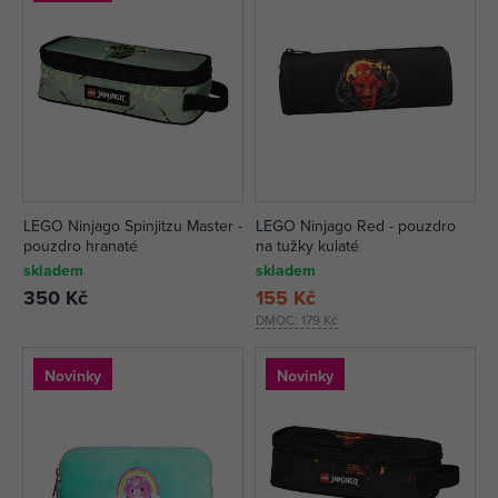
LEGO Ninjago Spinjitzu Master -
LEGO Ninjago Red - pouzdro
pouzdro hranaté
na tužky kulaté
skladem
skladem
350 Kč
155 Kč
DMOC:
179 Kč
Novinky
Novinky