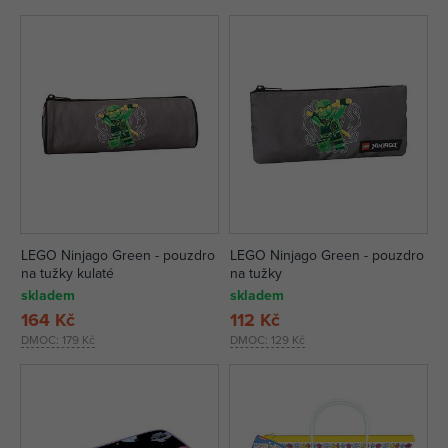
LEGO Ninjago Green - pouzdro
LEGO Ninjago Green - pouzdro
na tužky kulaté
na tužky
skladem
skladem
164 Kč
112 Kč
DMOC:
179 Kč
DMOC:
129 Kč