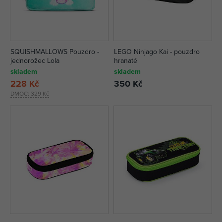
SQUISHMALLOWS Pouzdro -
LEGO Ninjago Kai - pouzdro
jednorožec Lola
hranaté
skladem
skladem
228 Kč
350 Kč
DMOC:
329 Kč