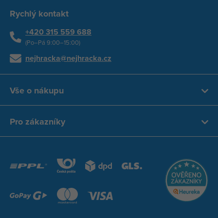
Rychlý kontakt
+420 315 559 688
(Po–Pá 9:00–15:00)
nejhracka@nejhracka.cz
Vše o nákupu
Pro zákazníky