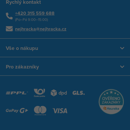
Rychlý kontakt
+420 315 559 688
(Po–Pá 9:00–15:00)
nejhracka@nejhracka.cz
Vše o nákupu
Pro zákazníky