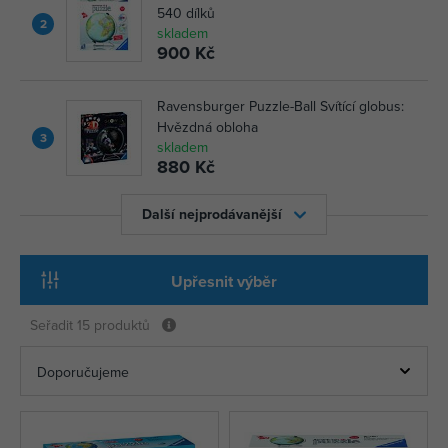
540 dílků
2
skladem
900 Kč
Ravensburger Puzzle-Ball Svítící globus:
Hvězdná obloha
3
skladem
880 Kč
Další nejprodávanější
Upřesnit výběr
Seřadit
15 produktů