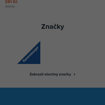
281 Kč
399 Kč
Značky
Zobrazit všechny značky