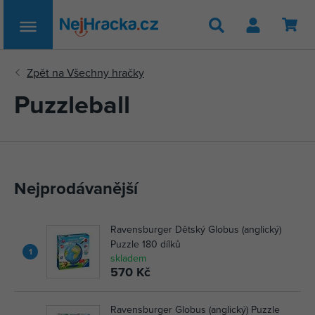
Hledat
Puzzleball
Nejprodávanější
Ravensburger Dětský Globus (anglický)
Puzzle 180 dílků
1
skladem
570 Kč
Ravensburger Globus (anglický) Puzzle