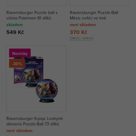
Ravensburger Puzzle ball s
Ravensburger Puzzle-Ball
ušima Pokémon 81 dílků
Měsíc svítící ve tmě
skladem
není skladem
549 Kč
370 Kč
DMOC:
549 Kč
Novinky
-30%
Ravensburger K-pop: Lovkyně
démonů Puzzle-Ball 73 dílků
není skladem