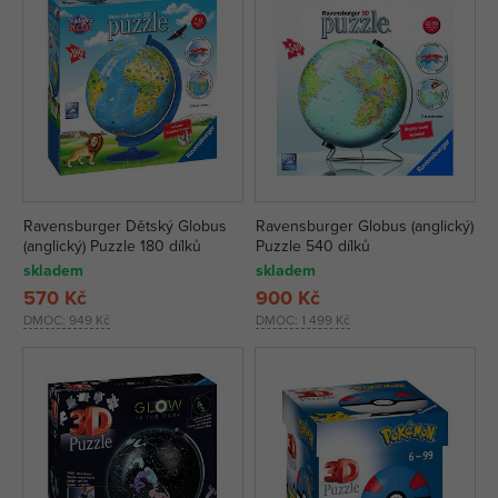
Ravensburger Dětský Globus
Ravensburger Globus (anglický)
(anglický) Puzzle 180 dílků
Puzzle 540 dílků
skladem
skladem
570 Kč
900 Kč
DMOC:
949 Kč
DMOC:
1 499 Kč