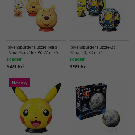
Ravensburger Puzzle ball s
Ravensburger Puzzle-Ball
ušima Medvídek Pú 77 dílků
Mimoni 3, 73 dílků
skladem
skladem
549 Kč
399 Kč
Novinky