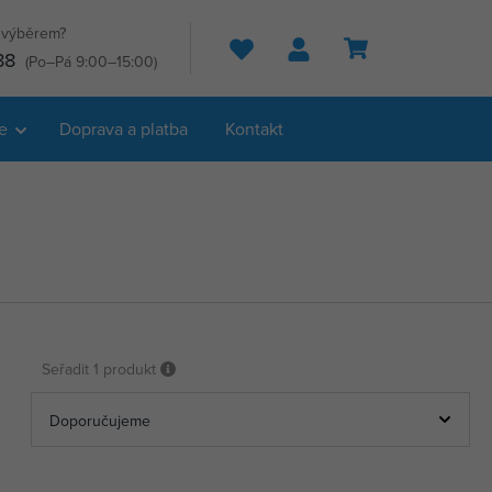
s výběrem?
Hledat
88
(Po–Pá 9:00–15:00)
e
Doprava a platba
Kontakt
Seřadit
1 produkt