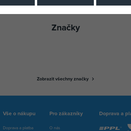
Značky
Zobrazit všechny značky
Vše o nákupu
Pro zákazníky
Doprava a pl
Doprava a platba
O nás