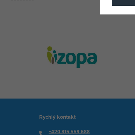
Rychlý kontakt
+420 315 559 688