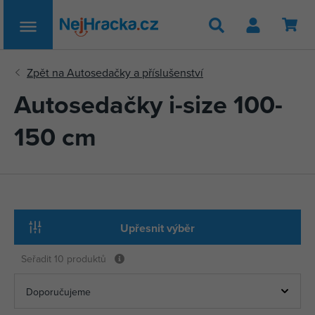
Hledat
Autosedačky i-size 100-
150 cm
Upřesnit výběr
Seřadit
10 produktů