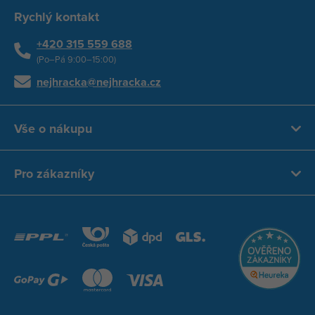
Rychlý kontakt
+420 315 559 688
(Po–Pá 9:00–15:00)
nejhracka@nejhracka.cz
Vše o nákupu
Pro zákazníky