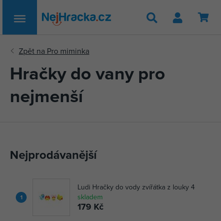
Hledat
Hračky do vany pro
nejmenší
Nejprodávanější
Ludi Hračky do vody zvířátka z louky 4
skladem
1
179 Kč