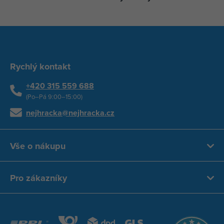
Rychlý kontakt
+420 315 559 688
(Po–Pá 9:00–15:00)
nejhracka@nejhracka.cz
Vše o nákupu
Pro zákazníky