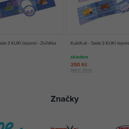
da 3 KUKI leporel - Zvířátka
KukiKuk - Sada 3 KUKI lepore
skladem
250 Kč
DMOC:
319 Kč
Značky