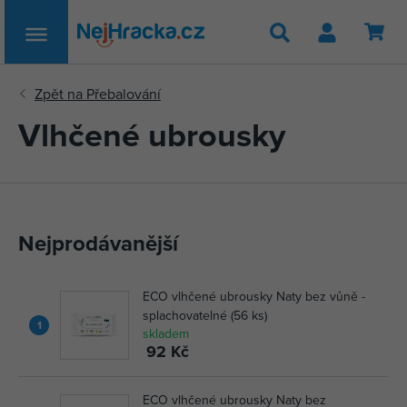
Hledat
Vlhčené ubrousky
Nejprodávanější
ECO vlhčené ubrousky Naty bez vůně -
splachovatelné (56 ks)
1
skladem
92 Kč
ECO vlhčené ubrousky Naty bez