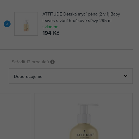
ATTITUDE Dětská mycí pěna (2 v 1) Baby
leaves s vůní hruškové šťávy 295 ml
3
skladem
194 Kč
Seřadit
12 produktů