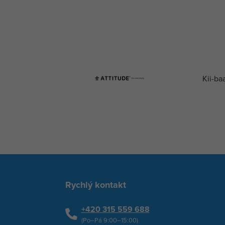
Kii-ba
Rychlý kontakt
+420 315 559 688
(Po–Pá 9:00–15:00)