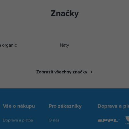
Značky
a organic
Naty
Zobrazit všechny značky
Vše o nákupu
Pro zákazníky
Doprava a pl
Doprava a platba
O nás