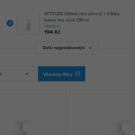
ATTITUDE Dětská mycí pěna (2 v 1) Baby
leaves bez vůně 295 ml
2
skladem
194 Kč
Další nejprodávanější
d
Všechny filtry