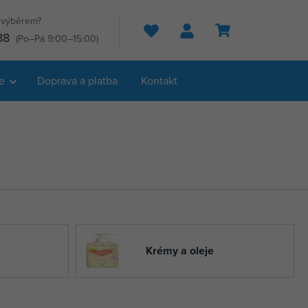
s výběrem?
Hledat
88
(Po–Pá 9:00–15:00)
e
Doprava a platba
Kontakt
Krémy a oleje