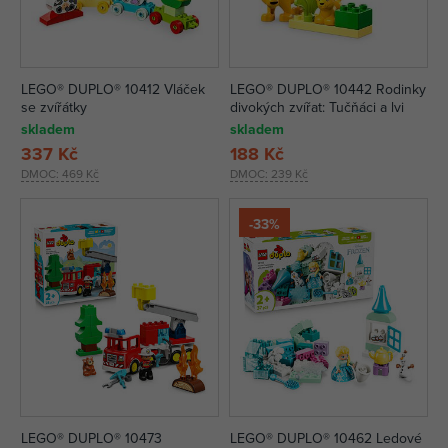
LEGO® DUPLO® 10412 Vláček
LEGO® DUPLO® 10442 Rodinky
se zvířátky
divokých zvířat: Tučňáci a lvi
skladem
skladem
337 Kč
188 Kč
DMOC:
469 Kč
DMOC:
239 Kč
-33%
LEGO® DUPLO® 10473
LEGO® DUPLO® 10462 Ledové