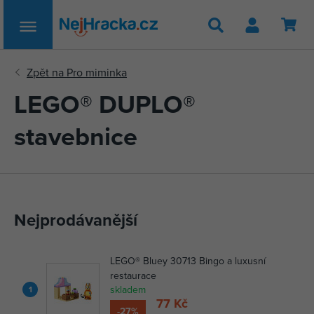
Hledat
LEGO® DUPLO®
stavebnice
Nejprodávanější
LEGO® Bluey 30713 Bingo a luxusní
restaurace
skladem
1
77 Kč
-27%