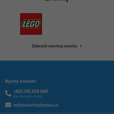
Zobrazit všechny značky
Rychlý kontakt
+420 315 559 688
(Po–Pá 9:00–15:00)
nejhracka@nejhracka.cz