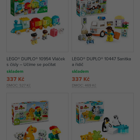
LEGO® DUPLO® 10954 Vláček
LEGO® DUPLO® 10447 Sanitka
s čísly – Učíme se počítat
a řidič
skladem
skladem
337 Kč
337 Kč
DMOC:
527 Kč
DMOC:
469 Kč