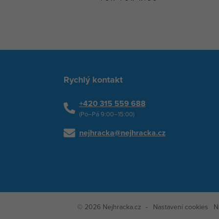
Rychlý kontakt
+420 315 559 688
(Po–Pá 9:00–15:00)
nejhracka@nejhracka.cz
© 2026 Nejhracka.cz
Nastavení cookies
N