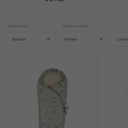
Skladovost
Upřesnit výběr
Vyberte
Pohlaví
Licen