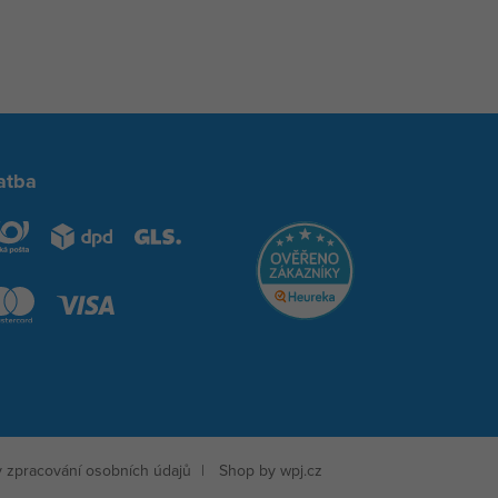
atba
 zpracování osobních údajů
Shop by
wpj.cz