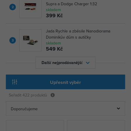
Supra a Dodge Charger 1:32
2
skladem
399 Kč
Jada Rychle a zběsile Nanodiorama
Dominikův dům s autíčky
3
skladem
549 Kč
Další nejprodávanější
Upřesnit výběr
Seřadit
422 produktů