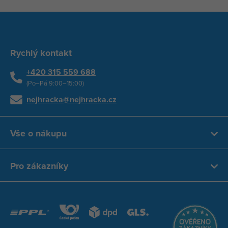
Rychlý kontakt
+420 315 559 688
(Po–Pá 9:00–15:00)
nejhracka@nejhracka.cz
Vše o nákupu
Pro zákazníky