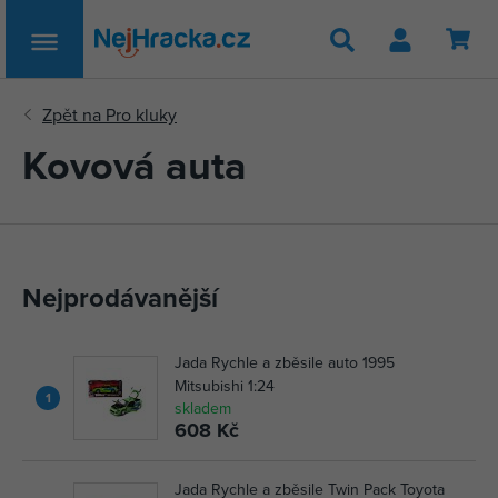
Hledat
Kovová auta
Nejprodávanější
Jada Rychle a zběsile auto 1995
Mitsubishi 1:24
1
skladem
608 Kč
Jada Rychle a zběsile Twin Pack Toyota