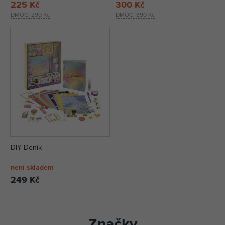
225 Kč
300 Kč
DMOC:
299 Kč
DMOC:
390 Kč
DIY Deník
není skladem
249 Kč
Značky