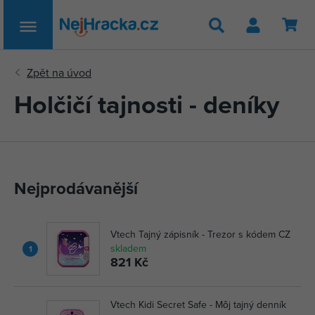
Hledat
Holčičí tajnosti - deníky
Nejprodávanější
Vtech Tajný zápisník - Trezor s kódem CZ
skladem
1
821 Kč
Vtech Kidi Secret Safe - Môj tajný denník