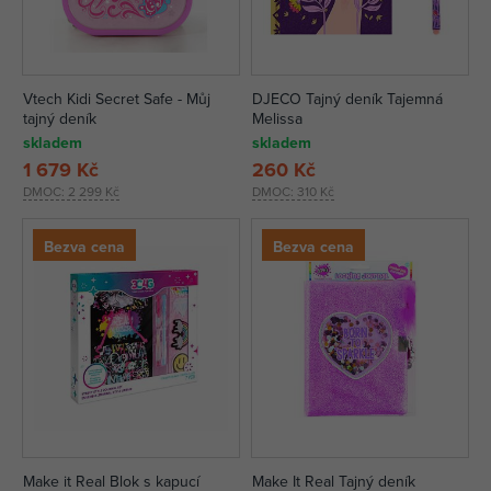
Vtech Kidi Secret Safe - Můj
DJECO Tajný deník Tajemná
tajný deník
Melissa
skladem
skladem
1 679 Kč
260 Kč
DMOC:
2 299 Kč
DMOC:
310 Kč
Bezva cena
Bezva cena
Make it Real Blok s kapucí
Make It Real Tajný deník