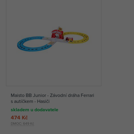
Maisto BB Junior - Závodní dráha Ferrari
s autíčkem - Hasiči
skladem u dodavatele
474 Kč
DMOC:
649 Kč