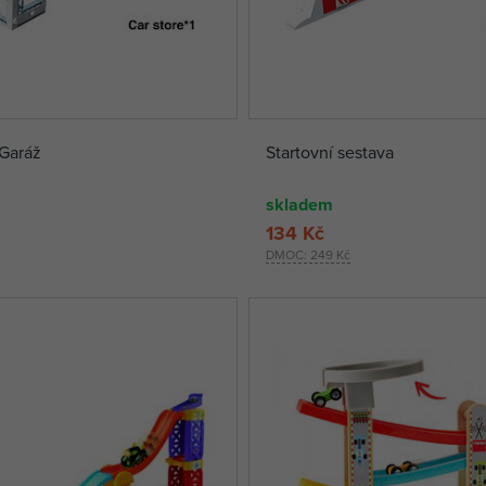
Garáž
Startovní sestava
skladem
134 Kč
DMOC:
249 Kč