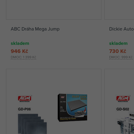
ABC Dráha Mega Jump
Dickie Auto
skladem
skladem
946 Kč
730 Kč
DMOC:
1 399 Kč
DMOC:
999 Kč