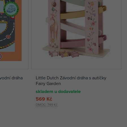
vodní dráha
Little Dutch Závodní dráha s autíčky
Fairy Garden
skladem u dodavatele
569 Kč
DMOC:
749 Kč