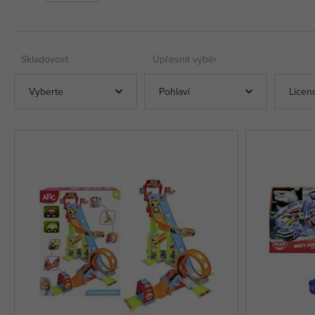
Skladovost
Upřesnit výběr
Vyberte
Pohlaví
Licen