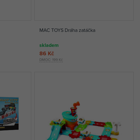
MAC TOYS Dráha zatáčka
skladem
86 Kč
DMOC:
199 Kč