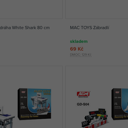
dráha White Shark 80 cm
MAC TOYS Zábradlí
skladem
69 Kč
DMOC:
129 Kč