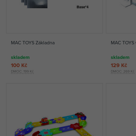
MAC TOYS Základna
MAC TOYS 
skladem
skladem
100 Kč
129 Kč
DMOC:
199 Kč
DMOC:
269 Kč