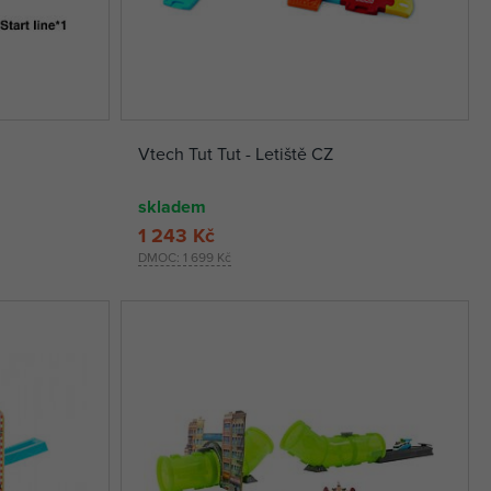
Vtech Tut Tut - Letiště CZ
skladem
1 243 Kč
DMOC:
1 699 Kč