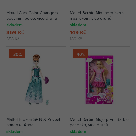
Mattel Cars Color Changers
Mattel Barbie Mini herní set s
podzimní edice, více druhů
mazlíčkem, více druhů
skladem
skladem
359 Kč
149 Kč
558 Kč
189 Kč
-30%
-40%
Mattel Frozen SPIN & Reveal
Mattel Barbie Moje první Barbie
panenka Anna
panenka, více druhů
skladem
skladem