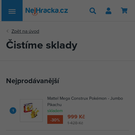
Hledat
Čistíme sklady
Nejprodávanější
Mattel Mega Construx Pokémon - Jumbo
Pikachu
skladem
1
999 Kč
-30%
1 428 Kč