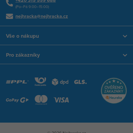
+420 315 559 688
(Po–Pá 9:00–15:00)
nejhracka@nejhracka.cz
Vše o nákupu
Pro zákazníky