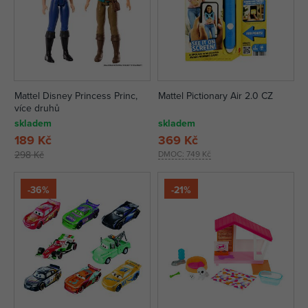
Mattel Disney Princess Princ,
Mattel Pictionary Air 2.0 CZ
více druhů
skladem
skladem
189 Kč
369 Kč
298 Kč
DMOC:
749 Kč
-36%
-21%