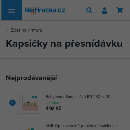
Hledat
Kapsičky na přesnídávku
Nejprodávanější
Babymoov Sada sáčků ISY 150ml 20ks
skladem
1
419 Kč
Melii Opakovatelně použitelné sáčky na