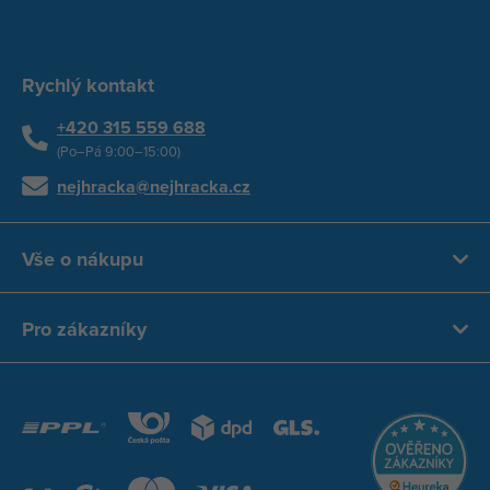
Rychlý kontakt
+420 315 559 688
(Po–Pá 9:00–15:00)
nejhracka@nejhracka.cz
Vše o nákupu
Pro zákazníky