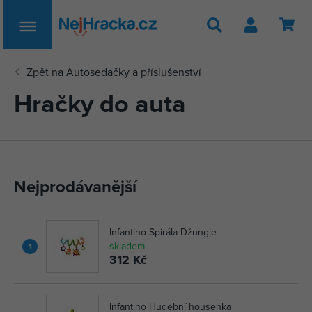
Hledat
Hračky do auta
Nejprodávanější
Infantino Spirála Džungle
skladem
1
312 Kč
Infantino Hudební housenka