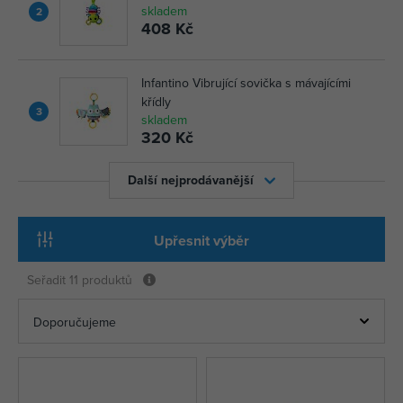
skladem
2
408 Kč
Infantino Vibrující sovička s mávajícími
křídly
3
skladem
320 Kč
Další nejprodávanější
Upřesnit výběr
Seřadit
11 produktů