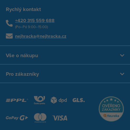
Rychlý kontakt
+420 315 559 688
(Po–Pá 9:00–15:00)
nejhracka@nejhracka.cz
Vše o nákupu
Pro zákazníky