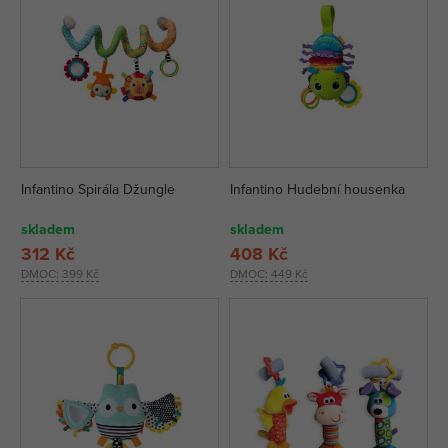
Infantino Spirála Džungle
Infantino Hudební housenka
skladem
skladem
312 Kč
408 Kč
DMOC:
399 Kč
DMOC:
449 Kč