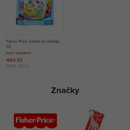
Fisher Price Učíme se říkanky
CZ
není skladem
460 Kč
DMOC:
799 Kč
Značky