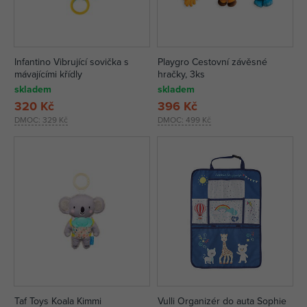
Infantino Vibrující sovička s
Playgro Cestovní závěsné
mávajícími křídly
hračky, 3ks
skladem
skladem
320 Kč
396 Kč
DMOC:
329 Kč
DMOC:
499 Kč
Taf Toys Koala Kimmi
Vulli Organizér do auta Sophie