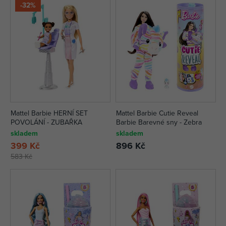
-32%
Mattel Barbie HERNÍ SET
Mattel Barbie Cutie Reveal
POVOLÁNÍ - ZUBAŘKA
Barbie Barevné sny - Zebra
skladem
skladem
399 Kč
896 Kč
583 Kč