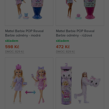
Mattel Barbie POP Reveal
Mattel Barbie POP Reveal
Barbie odměny - modrá
Barbie odměny - růžová
skladem
skladem
598 Kč
472 Kč
DMOC:
829 Kč
DMOC:
829 Kč