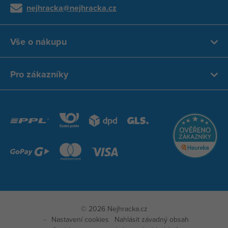
nejhracka@nejhracka.cz
Vše o nákupu
Pro zákazníky
© 2026 Nejhracka.cz
Nastavení cookies
Nahlásit závadný obsah