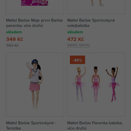
Mattel Barbie Moje první Barbie
Mattel Barbie Sportovkyně
panenka, více druhů
volejbalistka
skladem
skladem
349 Kč
472 Kč
583 Kč
DMOC:
649 Kč
-49%
Mattel Barbie Sportovkyně -
Mattel Barbie Panenka baletka,
Tenistka
více druhů