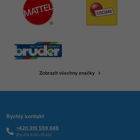
Zobrazit všechny značky
Rychlý kontakt
+420 315 559 688
(Po–Pá 9:00–15:00)