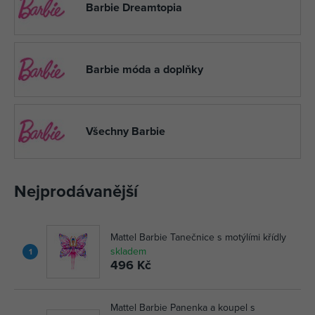
Barbie Dreamtopia
Barbie móda a doplňky
Všechny Barbie
Nejprodávanější
Mattel Barbie Tanečnice s motýlími křídly
skladem
1
496 Kč
Mattel Barbie Panenka a koupel s