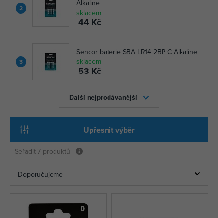
Alkaline
2
skladem
44 Kč
Sencor baterie SBA LR14 2BP C Alkaline
skladem
3
53 Kč
Další nejprodávanější
Upřesnit výběr
Seřadit
7 produktů