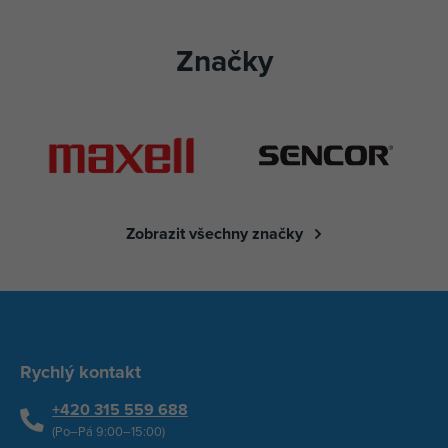
Značky
Zobrazit všechny značky
Rychlý kontakt
+420 315 559 688
(Po–Pá 9:00–15:00)