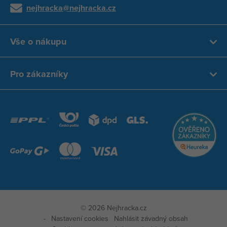
nejhracka@nejhracka.cz
Vše o nákupu
Pro zákazníky
© 2026 Nejhracka.cz
Nastavení cookies
Nahlásit závadný obsah