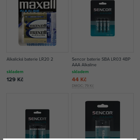
Alkalická baterie LR20 2
Sencor baterie SBA LR03 4BP
AAA Alkaline
skladem
skladem
129 Kč
44 Kč
DMOC:
79 Kč