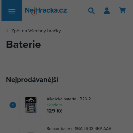
Hledat
Baterie
Nejprodávanější
Alkalická baterie LR20 2
skladem
1
129 Kč
Sencor baterie SBA LR03 4BP AAA