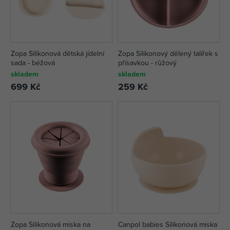
Zopa Silikonová dětská jídelní
Zopa Silikonový dělený talířek s
sada - béžová
přísavkou - růžový
skladem
skladem
699 Kč
259 Kč
Zopa Silikonová miska na
Canpol babies Silikonová miska