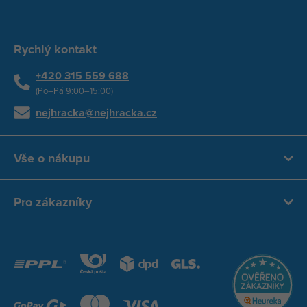
Rychlý kontakt
+420 315 559 688
(Po–Pá 9:00–15:00)
nejhracka@nejhracka.cz
Vše o nákupu
Pro zákazníky