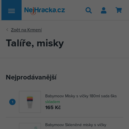
Hledat
Talíře, misky
Nejprodávanější
Babymoov Misky s víčky 180ml sada 6ks
skladem
1
165 Kč
Babymoov Skleněné misky s víčky