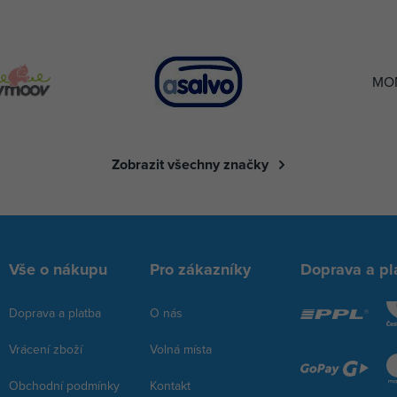
MO
Zobrazit všechny značky
Vše o nákupu
Pro zákazníky
Doprava a pl
Doprava a platba
O nás
Vrácení zboží
Volná místa
Obchodní podmínky
Kontakt