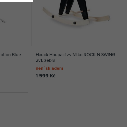
otion Blue
Hauck Houpací zvířátko ROCK N SWING
2v1, zebra
není skladem
1 599 Kč