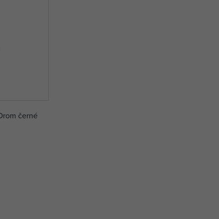
 Drom černé