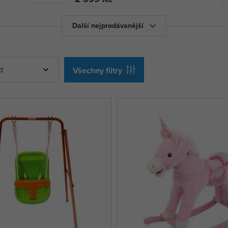
Další nejprodávanější
d
Všechny filtry