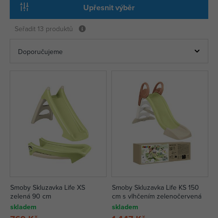
Upřesnit výběr
Seřadit
13 produktů
Smoby Skluzavka Life XS
Smoby Skluzavka Life KS 150
zelená 90 cm
cm s vlhčením zelenočervená
skladem
skladem