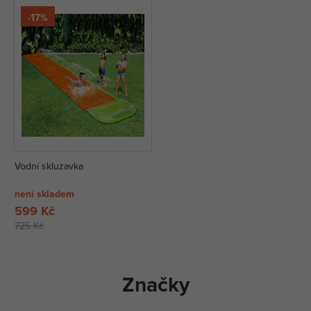
-17%
Vodní skluzavka
není skladem
599 Kč
725 Kč
Značky