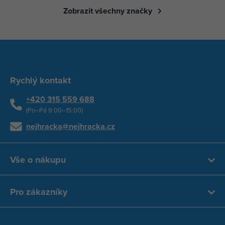
Zobrazit všechny značky
Rychlý kontakt
+420 315 559 688
(Po–Pá 9:00–15:00)
nejhracka@nejhracka.cz
Vše o nákupu
Pro zákazníky