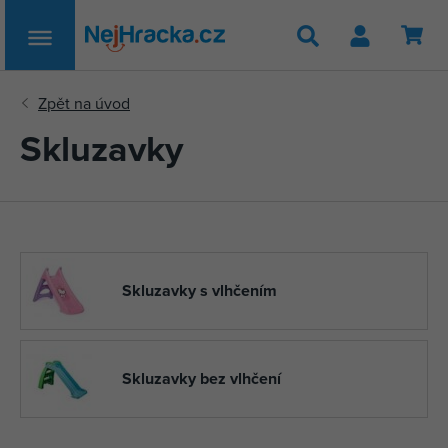
Hledat
Skluzavky
Skluzavky s vlhčením
Skluzavky bez vlhčení