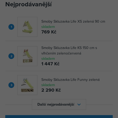
Nejprodávanější
Smoby Skluzavka Life XS zelená 90 cm
skladem
1
769 Kč
Smoby Skluzavka Life KS 150 cm s
vlhčením zelenočervená
2
skladem
1 447 Kč
Smoby Skluzavka Life Funny zelená
skladem
3
2 290 Kč
Další nejprodávanější