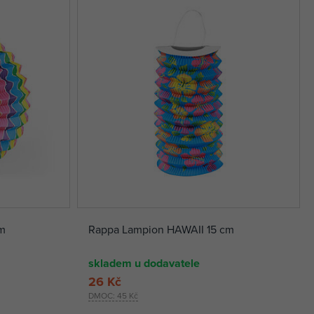
m
Rappa Lampion HAWAII 15 cm
skladem u dodavatele
26 Kč
DMOC:
45 Kč