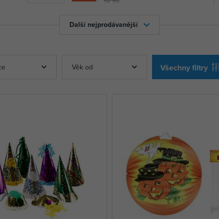
Další nejprodávanější
ce
Věk od
Všechny filtry