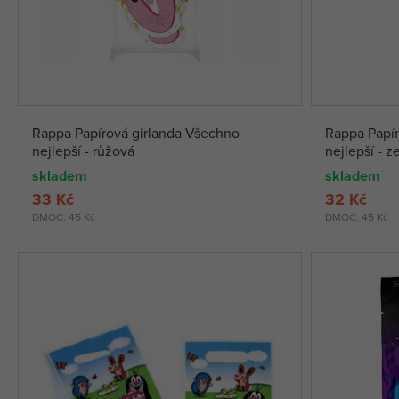
Rappa Papírová girlanda Všechno
Rappa Papír
nejlepší - růžová
nejlepší - z
skladem
skladem
33 Kč
32 Kč
DMOC:
45 Kč
DMOC:
45 Kč