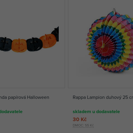
nda papírová Halloween
Rappa Lampion duhový 25 c
dodavatele
skladem u dodavatele
30 Kč
DMOC:
55 Kč