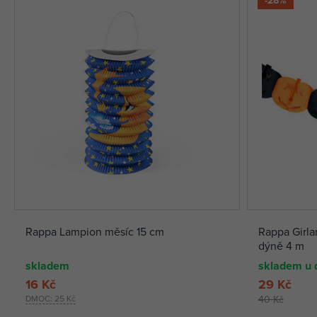
Rappa Lampion měsíc 15 cm
Rappa Girla
dýně 4 m
skladem
skladem u 
16 Kč
29 Kč
DMOC:
25 Kč
40 Kč