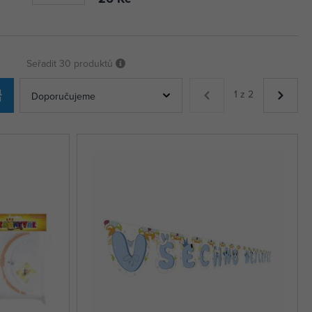
Seřadit
30 produktů
1 z 2