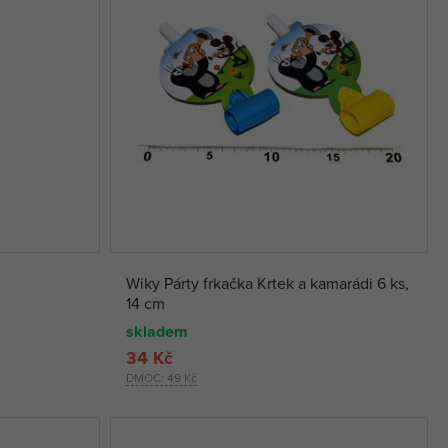
Wiky Párty frkačka Krtek a kamarádi 6 ks,
14 cm
skladem
34 Kč
DMOC:
49 Kč