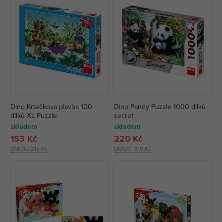
Dino Krtečkova plavba 100
Dino Pandy Puzzle 1000 dílků
dílků XL Puzzle
secret
skladem
skladem
153 Kč
220 Kč
DMOC:
215 Kč
DMOC:
319 Kč