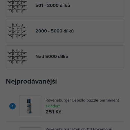
501 - 2000 dílků
2000 - 5000 dílků
Nad 5000 dílků
Nejprodávanější
Ravensburger Lepidlo puzzle permanent
skladem
1
251 Kč
Ravensburger Prvních 151 Pokémonů