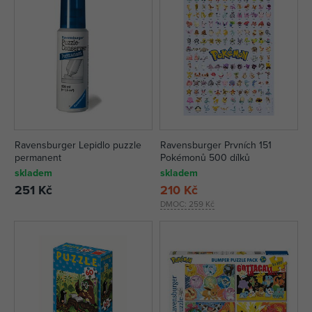
Ravensburger Lepidlo puzzle
Ravensburger Prvních 151
permanent
Pokémonů 500 dílků
skladem
skladem
251 Kč
210 Kč
DMOC:
259 Kč