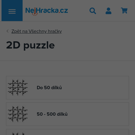
Hledat
2D puzzle
Do 50 dílků
50 - 500 dílků