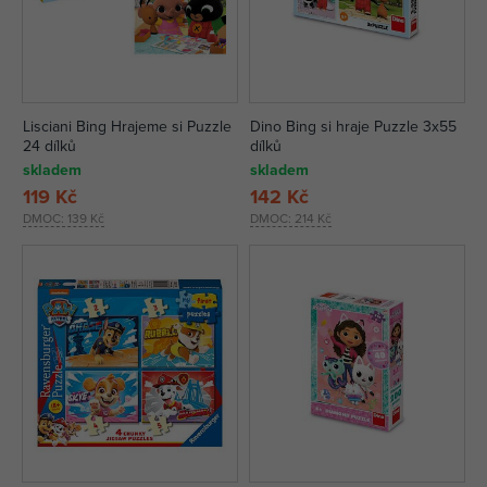
Lisciani Bing Hrajeme si Puzzle
Dino Bing si hraje Puzzle 3x55
24 dílků
dílků
skladem
skladem
119 Kč
142 Kč
DMOC:
139 Kč
DMOC:
214 Kč