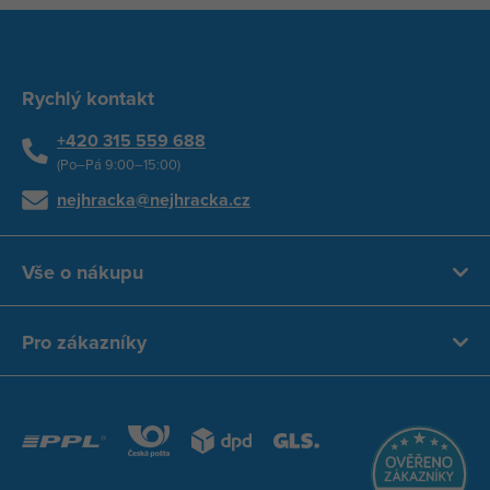
Rychlý kontakt
+420 315 559 688
(Po–Pá 9:00–15:00)
nejhracka@nejhracka.cz
Vše o nákupu
Pro zákazníky