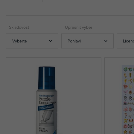
Skladovost
Upřesnit výběr
Vyberte
Pohlaví
Licen