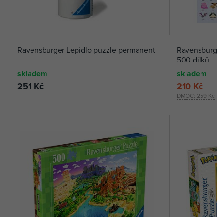
Ravensburger Lepidlo puzzle permanent
Ravensburg
500 dílků
skladem
skladem
251 Kč
210 Kč
DMOC:
259 Kč