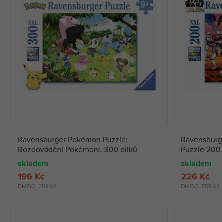
Ravensburger Pokémon Puzzle:
Ravensburge
Rozdovádění Pokémoni, 300 dílků
Puzzle 200 
skladem
skladem
196 Kč
226 Kč
DMOC:
259 Kč
DMOC:
259 Kč