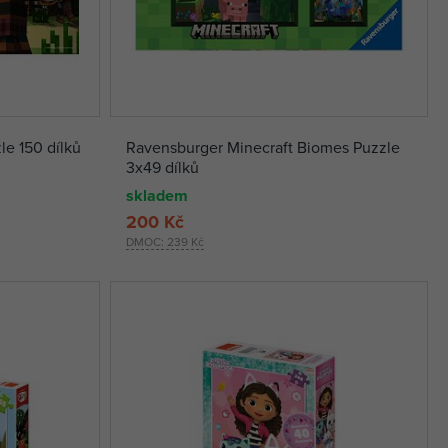
le 150 dílků
Ravensburger Minecraft Biomes Puzzle
3x49 dílků
skladem
200 Kč
DMOC:
239 Kč