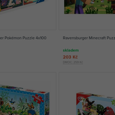
er Pokémon Puzzle 4x100
Ravensburger Minecraft Puzz
skladem
203 Kč
DMOC:
259 Kč