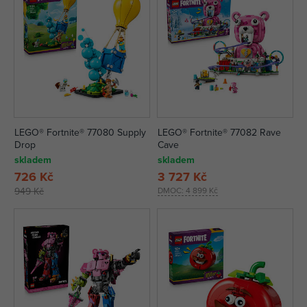
LEGO® Fortnite® 77080 Supply
LEGO® Fortnite® 77082 Rave
Drop
Cave
skladem
skladem
726 Kč
3 727 Kč
949 Kč
DMOC:
4 899 Kč