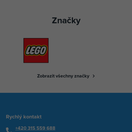
Značky
Zobrazit všechny značky
Rychlý kontakt
+420 315 559 688