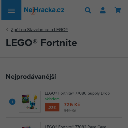
Hledat
LEGO® Fortnite
Nejprodávanější
LEGO® Fortnite® 77080 Supply Drop
skladem
1
726 Kč
-23%
949 Kč
LEGO® Fortnite® 77082 Rave Cave