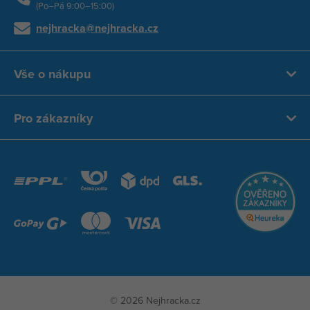
(Po–Pá 9:00–15:00)
nejhracka@nejhracka.cz
Vše o nákupu
Pro zákazníky
© 2026 Nejhracka.cz