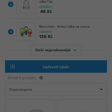
síťka 1 ks
2
skladem
46 Kč
Munchkin - Krmící síťka na ovoce
skladem
3
136 Kč
Další nejprodávanější
Upřesnit výběr
Seřadit
5 produktů