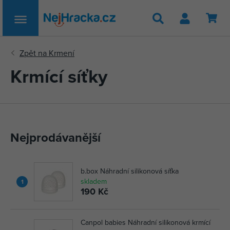
Hledat
Krmící síťky
Nejprodávanější
b.box Náhradní silikonová síťka
skladem
1
190 Kč
Canpol babies Náhradní silikonová krmící