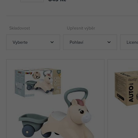
Skladovost
Upřesnit výběr
Vyberte
Pohlaví
Licen