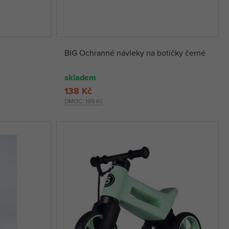
BIG Ochranné návleky na botičky černé
skladem
138 Kč
DMOC:
199 Kč