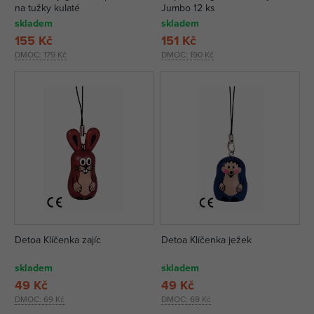
na tužky kulaté
Jumbo 12 ks
skladem
skladem
155 Kč
151 Kč
DMOC:
179 Kč
DMOC:
190 Kč
Detoa Klíčenka zajíc
Detoa Klíčenka ježek
skladem
skladem
49 Kč
49 Kč
DMOC:
69 Kč
DMOC:
69 Kč