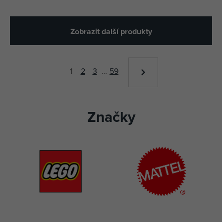
Zobrazit další produkty
1
2
3
…
59
Značky