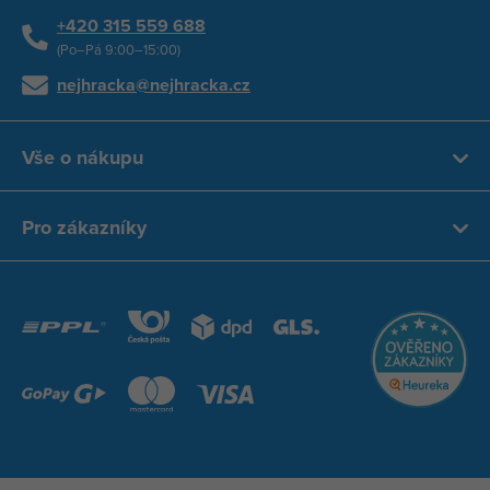
+420 315 559 688
(Po–Pá 9:00–15:00)
nejhracka@nejhracka.cz
Vše o nákupu
Pro zákazníky