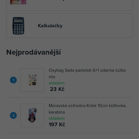
Kalkulačky
Nejprodávanější
Oxybag Sada pastelek 6+1 zdarma tužka
mix
1
skladem
23 Kč
Moravská ústředna Krtek 10cm kšiltovka,
karabina
2
skladem
197 Kč