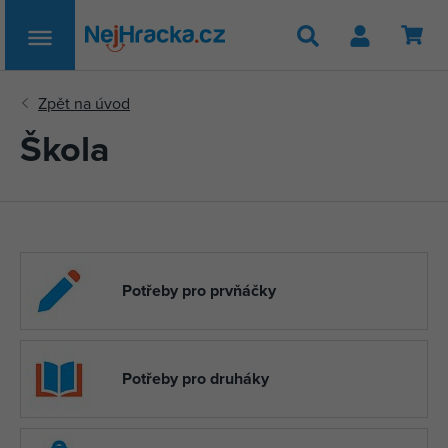
Hledat
Škola
Potřeby pro prvňáčky
Potřeby pro druháky