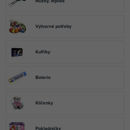
Nůžky, lepidla
Výtvarné potřeby
Kufříky
Baterie
Klíčenky
Pokladničky