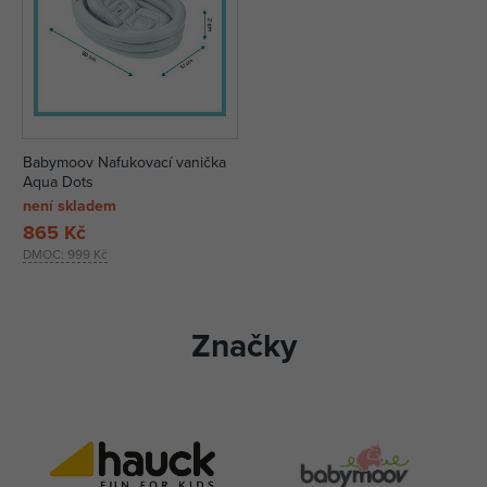
Babymoov Nafukovací vanička
Aqua Dots
není skladem
865 Kč
DMOC:
999 Kč
Značky