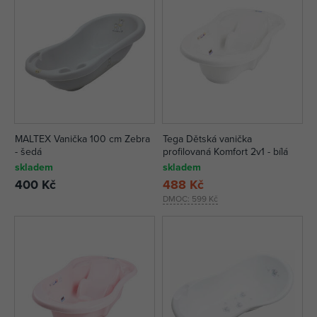
MALTEX Vanička 100 cm Zebra
Tega Dětská vanička
- šedá
profilovaná Komfort 2v1 - bílá
skladem
skladem
400 Kč
488 Kč
DMOC:
599 Kč