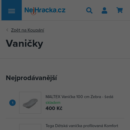
Hledat
Vaničky
Nejprodávanější
MALTEX Vanička 100 cm Zebra - šedá
skladem
1
400 Kč
Tega Dětská vanička profilovaná Komfort