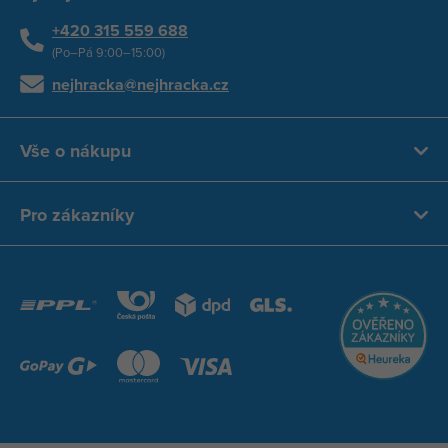
+420 315 559 688
(Po–Pá 9:00–15:00)
nejhracka@nejhracka.cz
Vše o nákupu
Pro zákazníky