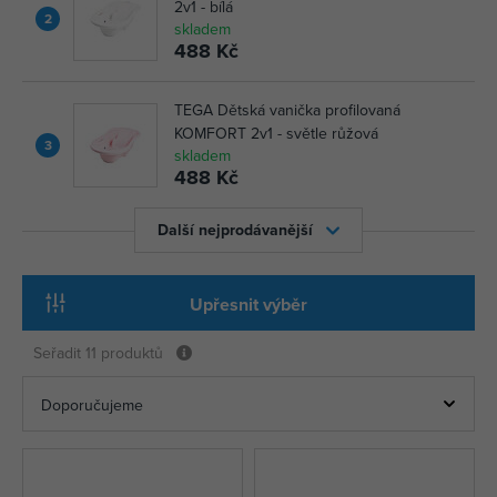
2v1 - bílá
2
skladem
488 Kč
TEGA Dětská vanička profilovaná
KOMFORT 2v1 - světle růžová
3
skladem
488 Kč
Další nejprodávanější
Upřesnit výběr
Seřadit
11 produktů