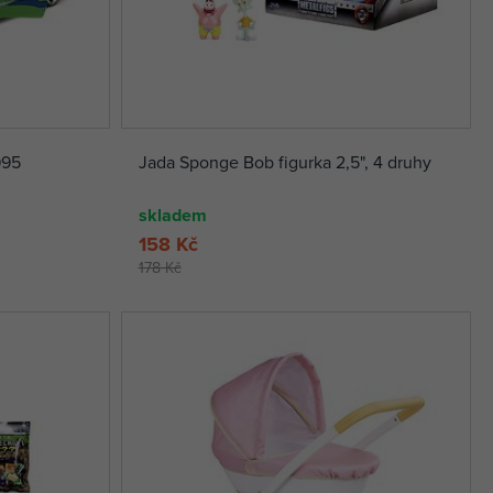
995
Jada Sponge Bob figurka 2,5", 4 druhy
skladem
158 Kč
178 Kč