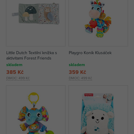
Little Dutch Textilní knížka s
Playgro Koník Klusáček
aktivitami Forest Friends
skladem
skladem
385 Kč
359 Kč
DMOC:
499 Kč
DMOC:
499 Kč