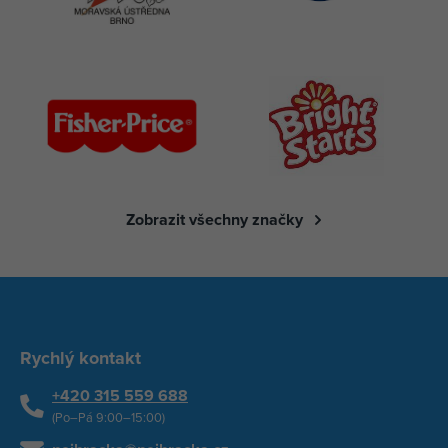
Zobrazit všechny značky
Rychlý kontakt
+420 315 559 688
(Po–Pá 9:00–15:00)