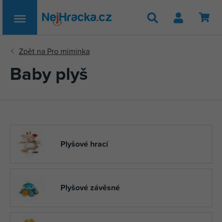
Hledat
Baby plyš
Plyšové hrací
Plyšové závěsné