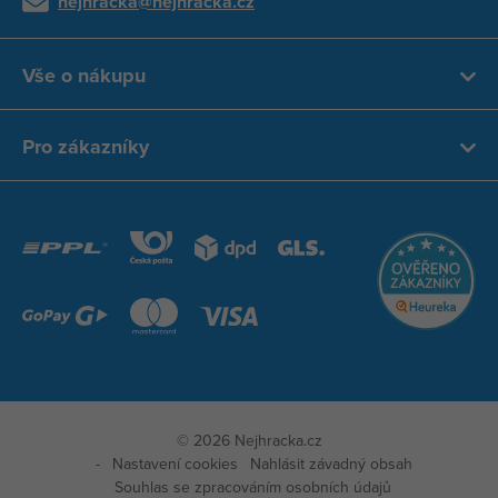
nejhracka@nejhracka.cz
Vše o nákupu
Pro zákazníky
© 2026 Nejhracka.cz
Nastavení cookies
Nahlásit závadný obsah
Souhlas se zpracováním osobních údajů