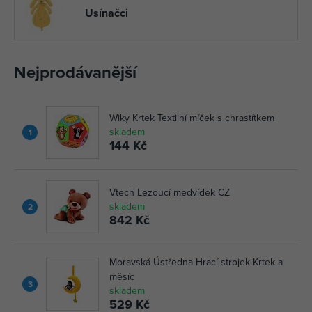
Usínačci
Nejprodávanější
Wiky Krtek Textilní míček s chrastítkem
skladem
1
144 Kč
Vtech Lezoucí medvídek CZ
skladem
2
842 Kč
Moravská Ústředna Hrací strojek Krtek a
měsíc
3
skladem
529 Kč