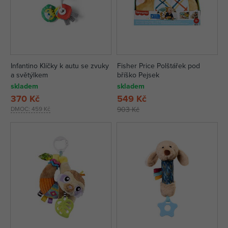
Infantino Klíčky k autu se zvuky
Fisher Price Polštářek pod
a světýlkem
bříško Pejsek
skladem
skladem
370 Kč
549 Kč
DMOC:
459 Kč
903 Kč