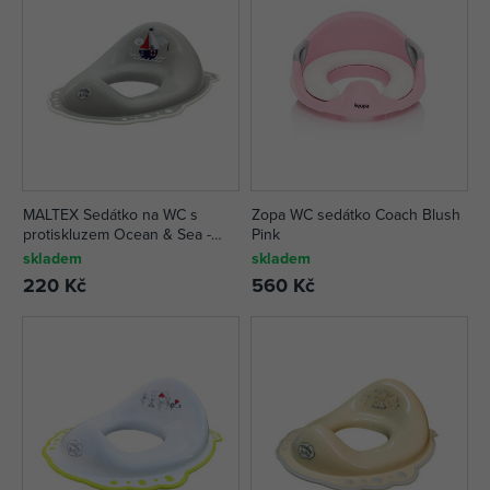
MALTEX Sedátko na WC s
Zopa WC sedátko Coach Blush
protiskluzem Ocean & Sea -
Pink
šedá
skladem
skladem
220 Kč
560 Kč