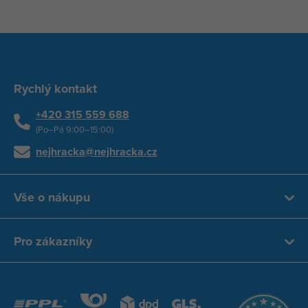
Rychlý kontakt
+420 315 559 688
(Po–Pá 9:00–15:00)
nejhracka@nejhracka.cz
Vše o nákupu
Pro zákazníky