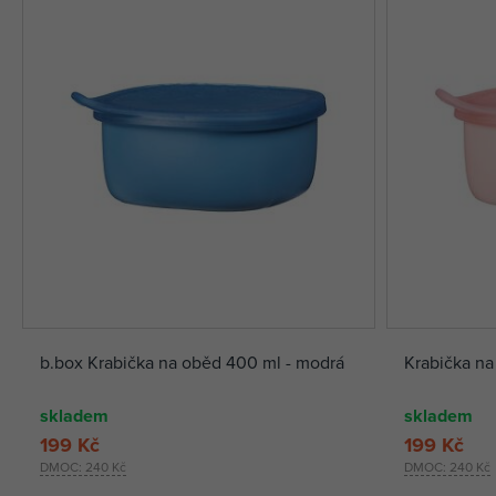
b.box Krabička na oběd 400 ml - modrá
Krabička na
skladem
skladem
199 Kč
199 Kč
DMOC:
240 Kč
DMOC:
240 Kč