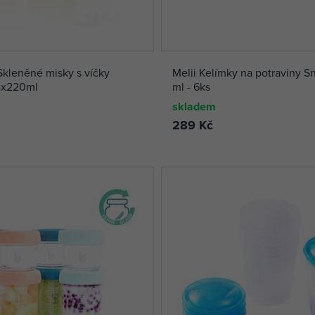
kleněné misky s víčky
Melii Kelímky na potraviny 
4x220ml
ml - 6ks
skladem
289 Kč