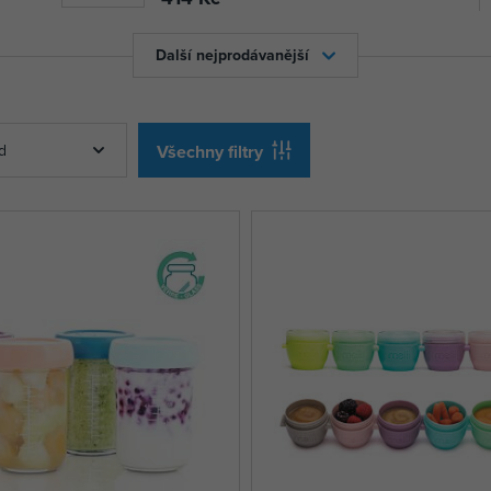
Další nejprodávanější
d
Všechny filtry