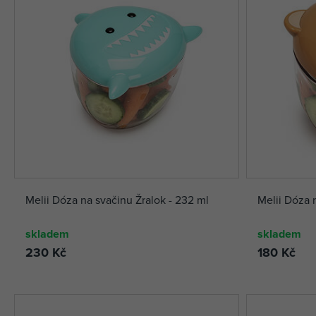
Melii Dóza na svačinu Žralok - 232 ml
Melii Dóza 
skladem
skladem
230 Kč
180 Kč