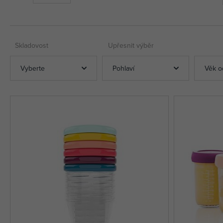
Skladovost
Upřesnit výběr
Vyberte
Pohlaví
Věk o