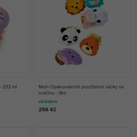
- 232 ml
Melii Opakovatelně použitelné sáčky na
svačinu - 6ks
skladem
256 Kč